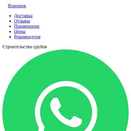
Воронеж
Доставка
Отзывы
Применение
Цены
Рекомендуем
Строительство срубов