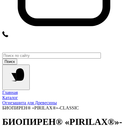
Главная
Каталог
Огнезащита для Древесины
БИОПИРЕН® «PIRILAX®»-CLASSIC
БИОПИРЕН® «PIRILAX®»-