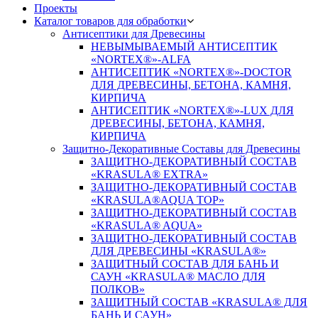
Проекты
Каталог товаров для обработки
Антисептики для Древесины
НЕВЫМЫВАЕМЫЙ АНТИСЕПТИК
«NORTEX®»-ALFA
АНТИСЕПТИК «NORTEX®»-DOCTOR
ДЛЯ ДРЕВЕСИНЫ, БЕТОНА, КАМНЯ,
КИРПИЧА
АНТИСЕПТИК «NORTEX®»-LUX ДЛЯ
ДРЕВЕСИНЫ, БЕТОНА, КАМНЯ,
КИРПИЧА
Защитно-Декоративные Составы для Древесины
ЗАЩИТНО-ДЕКОРАТИВНЫЙ СОСТАВ
«KRASULA® EXTRA»
ЗАЩИТНО-ДЕКОРАТИВНЫЙ СОСТАВ
«KRASULA®AQUA TOP»
ЗАЩИТНО-ДЕКОРАТИВНЫЙ СОСТАВ
«KRASULA® AQUA»
ЗАЩИТНО-ДЕКОРАТИВНЫЙ СОСТАВ
ДЛЯ ДРЕВЕСИНЫ «KRASULA®»
ЗАЩИТНЫЙ СОСТАВ ДЛЯ БАНЬ И
САУН «KRASULA® МАСЛО ДЛЯ
ПОЛКОВ»
ЗАЩИТНЫЙ СОСТАВ «KRASULA® ДЛЯ
БАНЬ И САУН»