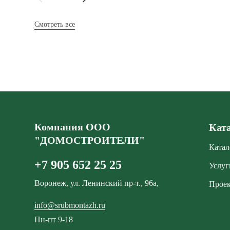
Смотреть все
Компания ООО
Кат
"ДОМОСТРОИТЕЛИ"
Катал
+7 905 652 25 25
Услуг
Воронеж, ул. Ленинский пр-т., 96а,
Прое
info@srubmontazh.ru
Пн-пт 9-18