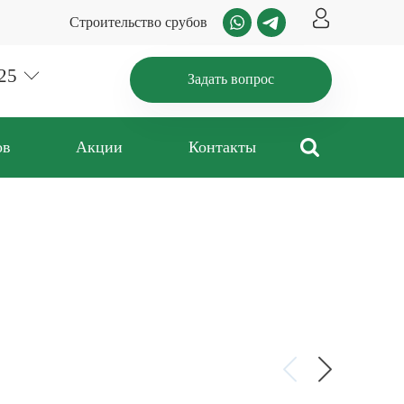
Строительство срубов
25
Задать вопрос
ов
Акции
Контакты